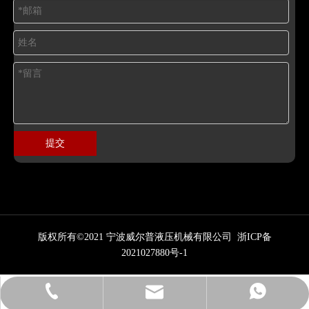
提交
版权所有©2021 宁波威尔普液压机械有限公司
浙ICP备
2021027880号-1
sales@vphyd.com.cn
15513035148
15513035148