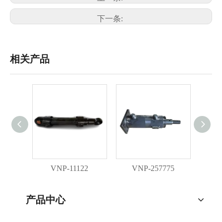
下一条:
相关产品
VNP-11122
VNP-257775
V
产品中心