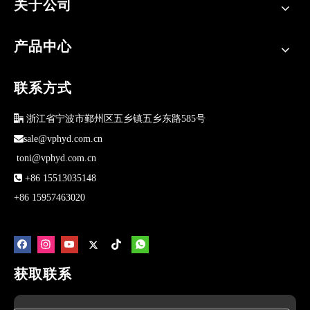
关于公司
产品中心
联系方式

浙江省宁波市鄞州区五乡镇五乡东路585号

sale@vphyd.com.cn
toni@vphyd.com.cn

+86 15513035148
+86 15957463020
获取联系