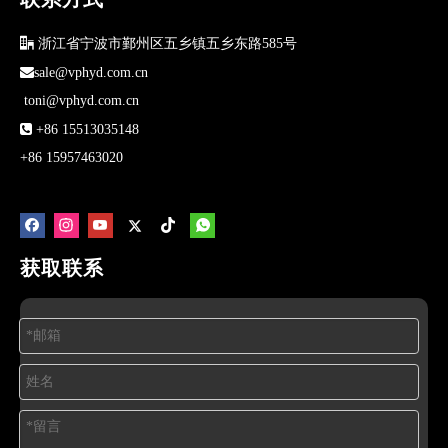

浙江省宁波市鄞州区五乡镇五乡东路585号

sale@vphyd.com.cn
toni@vphyd.com.cn

+86 15513035148
+86 15957463020
获取联系